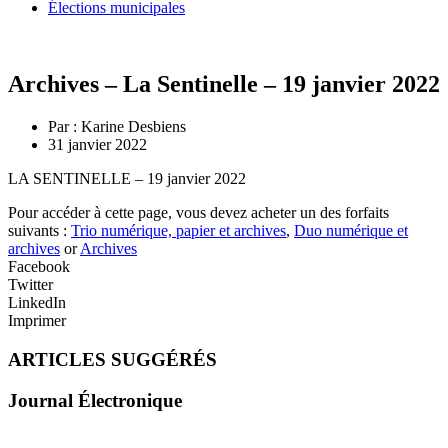
Élections municipales
Archives – La Sentinelle – 19 janvier 2022
Par :
Karine Desbiens
31 janvier 2022
LA SENTINELLE – 19 janvier 2022
Pour accéder à cette page, vous devez acheter un des forfaits
suivants :
Trio numérique, papier et archives
,
Duo numérique et
archives
or
Archives
Facebook
Twitter
LinkedIn
Imprimer
ARTICLES SUGGÉRÉS
Journal Électronique