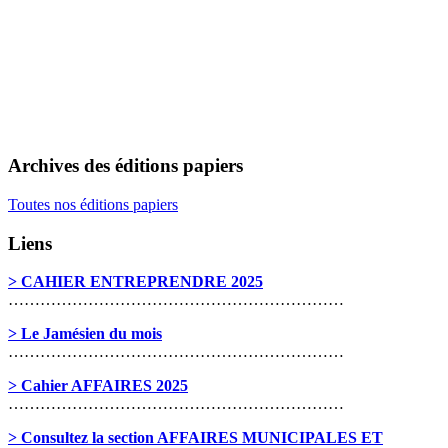
Archives des éditions papiers
Toutes nos éditions papiers
Liens
> CAHIER ENTREPRENDRE 2025
………………………………………………………
> Le Jamésien du mois
………………………………………………………
> Cahier AFFAIRES 2025
………………………………………………………
> Consultez la section AFFAIRES MUNICIPALES ET