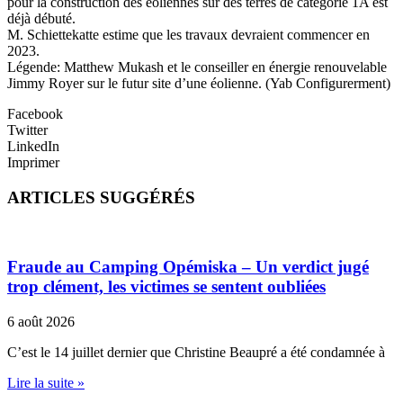
pour la construction des éoliennes sur des terres de catégorie 1A est
déjà débuté.
M. Schiettekatte estime que les travaux devraient commencer en
2023.
Légende: Matthew Mukash et le conseiller en énergie renouvelable
Jimmy Royer sur le futur site d’une éolienne. (Yab Configurerment)
Facebook
Twitter
LinkedIn
Imprimer
ARTICLES SUGGÉRÉS
Fraude au Camping Opémiska – Un verdict jugé
trop clément, les victimes se sentent oubliées
6 août 2026
C’est le 14 juillet dernier que Christine Beaupré a été condamnée à
Lire la suite »