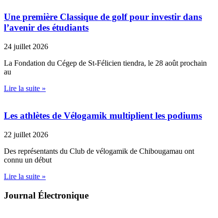
Une première Classique de golf pour investir dans
l’avenir des étudiants
24 juillet 2026
La Fondation du Cégep de St-Félicien tiendra, le 28 août prochain
au
Lire la suite »
Les athlètes de Vélogamik multiplient les podiums
22 juillet 2026
Des représentants du Club de vélogamik de Chibougamau ont
connu un début
Lire la suite »
Journal Électronique