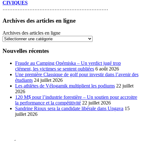
CIVIQUES
………………………………………………………
Archives des articles en ligne
Archives des articles en ligne
Nouvelles récentes
Fraude au Camping Opémiska – Un verdict jugé trop
clément, les victimes se sentent oubliées
6 août 2026
Une première Classique de golf pour investir dans l’avenir des
étudiants
24 juillet 2026
Les athlètes de Vélogamik multiplient les podiums
22 juillet
2026
120 M$ pour l’industrie forestière – Un soutien pour accroitre
la performance et la compétitivité
22 juillet 2026
Sandrine Rioux sera la candidate libérale dans Ungava
15
juillet 2026