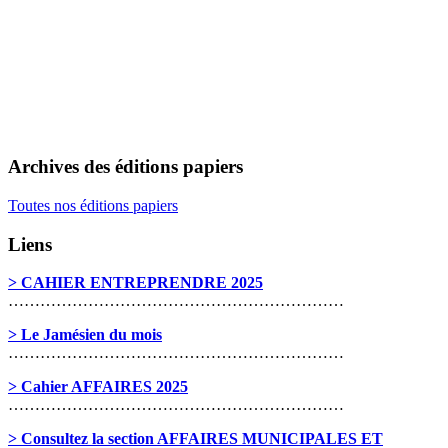
Archives des éditions papiers
Toutes nos éditions papiers
Liens
> CAHIER ENTREPRENDRE 2025
………………………………………………………
> Le Jamésien du mois
………………………………………………………
> Cahier AFFAIRES 2025
………………………………………………………
> Consultez la section AFFAIRES MUNICIPALES ET