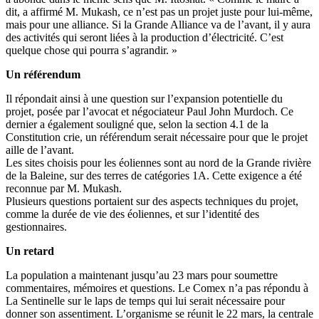
dit, a affirmé M. Mukash, ce n’est pas un projet juste pour lui-même,
mais pour une alliance. Si la Grande Alliance va de l’avant, il y aura
des activités qui seront liées à la production d’électricité. C’est
quelque chose qui pourra s’agrandir. »
Un référendum
Il répondait ainsi à une question sur l’expansion potentielle du
projet, posée par l’avocat et négociateur Paul John Murdoch. Ce
dernier a également souligné que, selon la section 4.1 de la
Constitution crie, un référendum serait nécessaire pour que le projet
aille de l’avant.
Les sites choisis pour les éoliennes sont au nord de la Grande rivière
de la Baleine, sur des terres de catégories 1A. Cette exigence a été
reconnue par M. Mukash.
Plusieurs questions portaient sur des aspects techniques du projet,
comme la durée de vie des éoliennes, et sur l’identité des
gestionnaires.
Un retard
La population a maintenant jusqu’au 23 mars pour soumettre
commentaires, mémoires et questions. Le Comex n’a pas répondu à
La Sentinelle sur le laps de temps qui lui serait nécessaire pour
donner son assentiment. L’organisme se réunit le 22 mars, la centrale