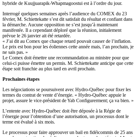
hybride de Kuujjuarapik-Whapmagoostui est à l’ordre du jour.
Interrogé quelques semaines après l’audience du COMEX du 23
février, M. Schiettekatte s’est dit satisfait du résultat et confiant dans
la démarche. Aucune opposition ne s’est jusqu’à maintenant
manifestée. Il a cependant déploré que la réunion, initialement
prévue le 26 janvier ait été retardée.
« J’ai dit au Comex que chaque retard pouvait causer de l’inflation.
Le prix est bon pour les éoliennes cette année mais, l’an prochain, je
ne sais pas. »
Le Comex doit émettre une recommandation au ministre pour que
celui-ci puisse émettre un permis. M. Schiettekatte anticipe que cette
étape soit franchie au plus tard en avril prochain.
Prochaines étapes
Les négociations se poursuivent avec Hydro-Québec pour fixer les
termes du contrat de vente d’énergie. « Hydro-Québec appuie le
projet, assure le vice-président de Yab Configurerment; ça va bien. »
L’entente avec Hydro-Québec doit être déposée à la Régie de
l’énergie pour l’obtention d’une autorisation, un processus dont le
terme est évalué à six mois.
Le processus pour faire approuver un bail en fidéicommis de 25 ans