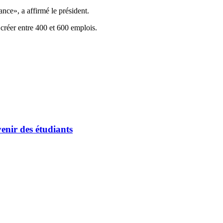
ce», a affirmé le président.
 créer entre 400 et 600 emplois.
enir des étudiants