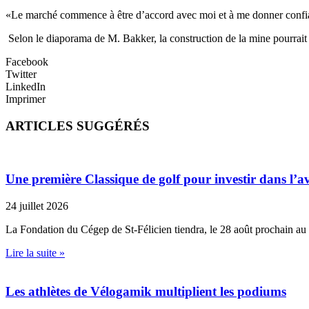
«Le marché commence à être d’accord avec moi et à me donner confian
Selon le diaporama de M. Bakker, la construction de la mine pourrait
Facebook
Twitter
LinkedIn
Imprimer
ARTICLES SUGGÉRÉS
Une première Classique de golf pour investir dans l’av
24 juillet 2026
La Fondation du Cégep de St-Félicien tiendra, le 28 août prochain au
Lire la suite »
Les athlètes de Vélogamik multiplient les podiums