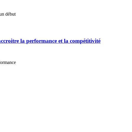
un début
ccroitre la performance et la compétitivité
rformance