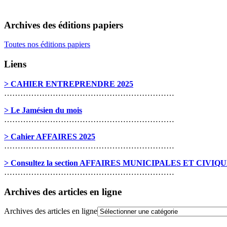
Archives des éditions papiers
Toutes nos éditions papiers
Liens
> CAHIER ENTREPRENDRE 2025
………………………………………………………
> Le Jamésien du mois
………………………………………………………
> Cahier AFFAIRES 2025
………………………………………………………
> Consultez la section AFFAIRES MUNICIPALES ET CIVIQ
………………………………………………………
Archives des articles en ligne
Archives des articles en ligne