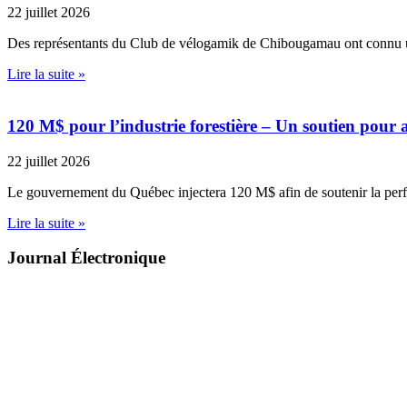
22 juillet 2026
Des représentants du Club de vélogamik de Chibougamau ont connu 
Lire la suite »
120 M$ pour l’industrie forestière – Un soutien pour a
22 juillet 2026
Le gouvernement du Québec injectera 120 M$ afin de soutenir la pe
Lire la suite »
Journal Électronique