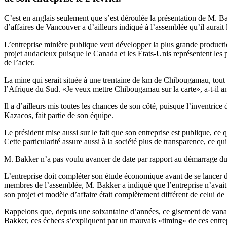
C’est en anglais seulement que s’est déroulée la présentation de M. B
d’affaires de Vancouver a d’ailleurs indiqué à l’assemblée qu’il aurait
L’entreprise minière publique veut développer la plus grande producti
projet audacieux puisque le Canada et les États-Unis représentent les
de l’acier.
La mine qui serait située à une trentaine de km de Chibougamau, tout 
l’Afrique du Sud. «Je veux mettre Chibougamau sur la carte», a-t-il a
Il a d’ailleurs mis toutes les chances de son côté, puisque l’inventric
Kazacos, fait partie de son équipe.
Le président mise aussi sur le fait que son entreprise est publique, ce 
Cette particularité assure aussi à la société plus de transparence, ce qui
M. Bakker n’a pas voulu avancer de date par rapport au démarrage du pr
L’entreprise doit compléter son étude économique avant de se lancer d
membres de l’assemblée, M. Bakker a indiqué que l’entreprise n’avai
son projet et modèle d’affaire était complètement différent de celui de 
Rappelons que, depuis une soixantaine d’années, ce gisement de vana
Bakker, ces échecs s’expliquent par un mauvais «timing» de ces entrepr