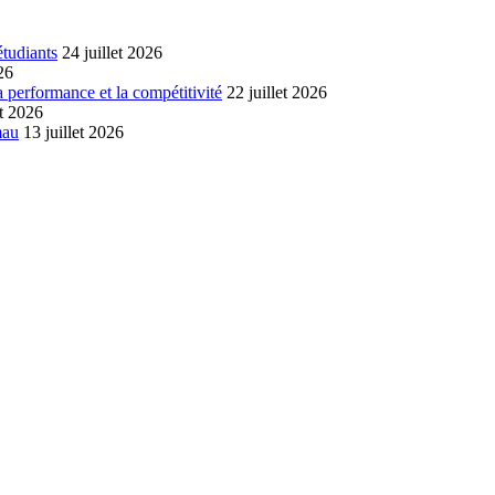
étudiants
24 juillet 2026
26
a performance et la compétitivité
22 juillet 2026
et 2026
mau
13 juillet 2026