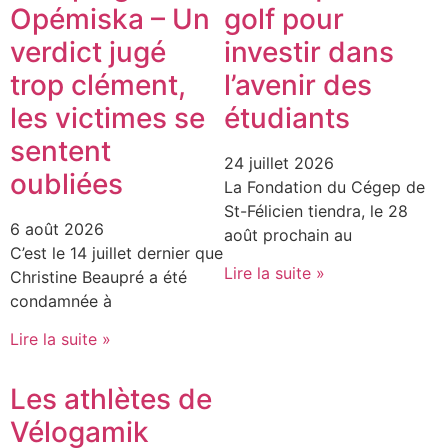
Opémiska – Un
golf pour
verdict jugé
investir dans
trop clément,
l’avenir des
les victimes se
étudiants
sentent
24 juillet 2026
oubliées
La Fondation du Cégep de
St-Félicien tiendra, le 28
6 août 2026
août prochain au
C’est le 14 juillet dernier que
Lire la suite »
Christine Beaupré a été
condamnée à
Lire la suite »
Les athlètes de
Vélogamik