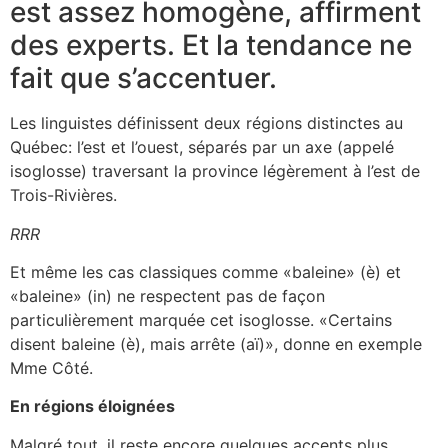
est assez homogène, affirment
des experts. Et la tendance ne
fait que s’accentuer.
Les linguistes définissent deux régions distinctes au
Québec: l’est et l’ouest, séparés par un axe (appelé
isoglosse) traversant la province légèrement à l’est de
Trois-Rivières.
R
R
R
Et même les cas classiques comme «baleine» (è) et
«baleine» (in) ne respectent pas de façon
particulièrement marquée cet isoglosse. «Certains
disent baleine (è), mais arrête (aï)», donne en exemple
Mme Côté.
En régions éloignées
Malgré tout, il reste encore quelques accents plus