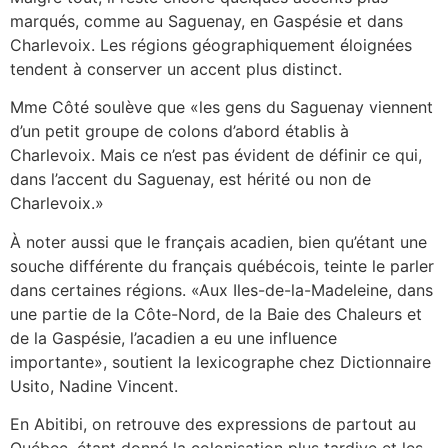
marqués, comme au Saguenay, en Gaspésie et dans
Charlevoix. Les régions géographiquement éloignées
tendent à conserver un accent plus distinct.
Mme Côté soulève que «les gens du Saguenay viennent
d’un petit groupe de colons d’abord établis à
Charlevoix. Mais ce n’est pas évident de définir ce qui,
dans l’accent du Saguenay, est hérité ou non de
Charlevoix.»
À noter aussi que le français acadien, bien qu’étant une
souche différente du français québécois, teinte le parler
dans certaines régions. «Aux Iles-de-la-Madeleine, dans
une partie de la Côte-Nord, de la Baie des Chaleurs et
de la Gaspésie, l’acadien a eu une influence
importante», soutient la lexicographe chez Dictionnaire
Usito, Nadine Vincent.
En Abitibi, on retrouve des expressions de partout au
Québec, étant donné la colonisation plus tardive et les