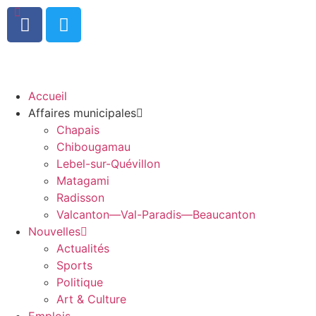
0
Accueil
Affaires municipales
Chapais
Chibougamau
Lebel-sur-Quévillon
Matagami
Radisson
Valcanton—Val-Paradis—Beaucanton
Nouvelles
Actualités
Sports
Politique
Art & Culture