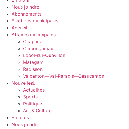
Emplois
Nous joindre
Abonnements
Élections municipales
Accueil
Affaires municipales
Chapais
Chibougamau
Lebel-sur-Quévillon
Matagami
Radisson
Valcanton—Val-Paradis—Beaucanton
Nouvelles
Actualités
Sports
Politique
Art & Culture
Emplois
Nous joindre