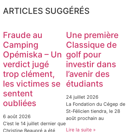
ARTICLES SUGGÉRÉS
Fraude au
Une première
Camping
Classique de
Opémiska – Un
golf pour
verdict jugé
investir dans
trop clément,
l’avenir des
les victimes se
étudiants
sentent
24 juillet 2026
oubliées
La Fondation du Cégep de
St-Félicien tiendra, le 28
6 août 2026
août prochain au
C’est le 14 juillet dernier que
Lire la suite »
Christine Beaupré a été