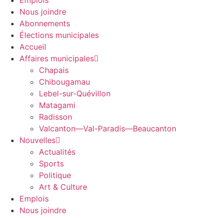
Emplois
Nous joindre
Abonnements
Élections municipales
Accueil
Affaires municipales
Chapais
Chibougamau
Lebel-sur-Quévillon
Matagami
Radisson
Valcanton—Val-Paradis—Beaucanton
Nouvelles
Actualités
Sports
Politique
Art & Culture
Emplois
Nous joindre