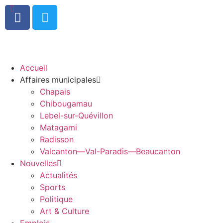
0
Accueil
Affaires municipales
Chapais
Chibougamau
Lebel-sur-Quévillon
Matagami
Radisson
Valcanton—Val-Paradis—Beaucanton
Nouvelles
Actualités
Sports
Politique
Art & Culture