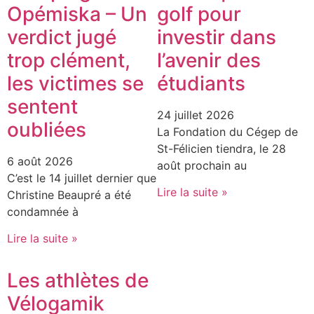
Opémiska – Un
golf pour
verdict jugé
investir dans
trop clément,
l’avenir des
les victimes se
étudiants
sentent
24 juillet 2026
oubliées
La Fondation du Cégep de
St-Félicien tiendra, le 28
6 août 2026
août prochain au
C’est le 14 juillet dernier que
Lire la suite »
Christine Beaupré a été
condamnée à
Lire la suite »
Les athlètes de
Vélogamik