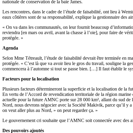
nationale de conservation de la baie James.
Les rencontres, dans le cadre de l’étude de faisabilité, ont lieu à We
eaux côtières sont de sa responsabilité, explique la gestionnaire des 
« On va dans les communautés, on leur fournit beaucoup d’informations,
reviendra [en mars ou avril, avant la chasse à l’oie], pour faire de vé
protégée. »
Agenda
Selon Mme Tétreault, l’étude de faisabilité devrait être terminée en mai
protégée. « C’est là que va avoir lieu le gros du travail, souligne la
commencera à l’automne si tout se passe bien. […] Il faut établir le s
Facteurs pour la localisation
Plusieurs facteurs détermineront la superficie et la localisation de la
En vertu de l’Accord de revendication territoriale de la région marine
actuelle pour la future AMNC porte sur 28 000 km², allant du sud de la
Nord, nous devrons négocier avec la Société Makivik, parce qu’il y a 
on veut aller plus au Nord, » on peut regarder ça. »
Le gouvernement cri souhaite que l’AMNC soit connectée avec des air
Des pouvoirs ajoutés