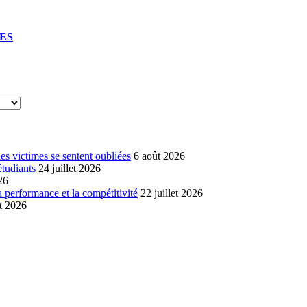
UES
s victimes se sentent oubliées
6 août 2026
étudiants
24 juillet 2026
26
a performance et la compétitivité
22 juillet 2026
et 2026