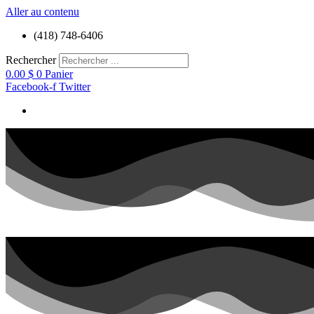
Aller au contenu
(418) 748-6406
Rechercher
0.00
$
0
Panier
Facebook-f
Twitter