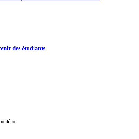
enir des étudiants
un début