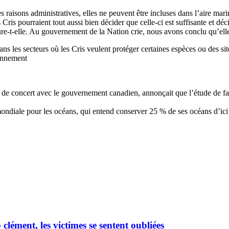
 raisons administratives, elles ne peuvent être incluses dans l’aire mari
 Cris pourraient tout aussi bien décider que celle-ci est suffisante e
ure-t-elle. Au gouvernement de la Nation crie, nous avons conclu qu’elle
dans les secteurs où les Cris veulent protéger certaines espèces ou des sit
ronnement
s, de concert avec le gouvernement canadien, annonçait que l’étude de fais
ondiale pour les océans, qui entend conserver 25 % de ses océans d’ici
ément, les victimes se sentent oubliées