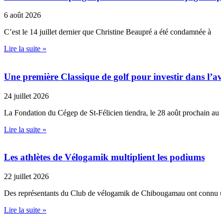
6 août 2026
C’est le 14 juillet dernier que Christine Beaupré a été condamnée à
Lire la suite »
Une première Classique de golf pour investir dans l’av
24 juillet 2026
La Fondation du Cégep de St-Félicien tiendra, le 28 août prochain au
Lire la suite »
Les athlètes de Vélogamik multiplient les podiums
22 juillet 2026
Des représentants du Club de vélogamik de Chibougamau ont connu 
Lire la suite »