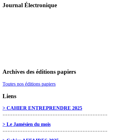
Journal Électronique
Archives des éditions papiers
Toutes nos éditions papiers
Liens
> CAHIER ENTREPRENDRE 2025
………………………………………………………
> Le Jamésien du mois
………………………………………………………