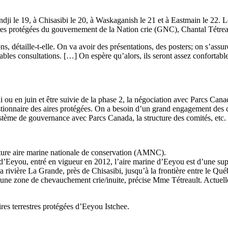
mindji le 19, à Chisasibi le 20, à Waskaganish le 21 et à Eastmain le 2
aires protégées du gouvernement de la Nation crie (GNC), Chantal Tétrea
 détaille-t-elle. On va avoir des présentations, des posters; on s’assur
ritables consultations. […] On espère qu’alors, ils seront assez conforta
 ou en juin et être suivie de la phase 2, la négociation avec Parcs Canad
 gestionnaire des aires protégées. On a besoin d’un grand engagement de
ystème de gouvernance avec Parcs Canada, la structure des comités, etc.
 future aire marine nationale de conservation (AMNC).
 d’Eeyou, entré en vigueur en 2012, l’aire marine d’Eeyou est d’une sup
 rivière La Grande, près de Chisasibi, jusqu’à la frontière entre le Qué
une zone de chevauchement crie/inuite, précise Mme Tétreault. Actuellem
es terrestres protégées d’Eeyou Istchee.