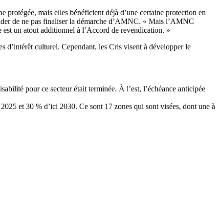
ne protégée, mais elles bénéficient déjà d’une certaine protection en
t décider de ne pas finaliser la démarche d’AMNC. « Mais l’AMNC
 est un atout additionnel à l’Accord de revendication. »
es d’intérêt culturel. Cependant, les Cris visent à développer le
abilité pour ce secteur était terminée. À l’est, l’échéance anticipée
 2025 et 30 % d’ici 2030. Ce sont 17 zones qui sont visées, dont une à