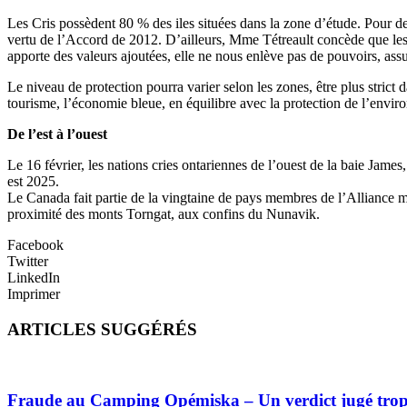
Les Cris possèdent 80 % des iles situées dans la zone d’étude. Pour des
vertu de l’Accord de 2012. D’ailleurs, Mme Tétreault concède que les
apporte des valeurs ajoutées, elle ne nous enlève pas de pouvoirs, ass
Le niveau de protection pourra varier selon les zones, être plus strict 
tourisme, l’économie bleue, en équilibre avec la protection de l’envi
De l’est à l’ouest
Le 16 février, les nations cries ontariennes de l’ouest de la baie Jame
est 2025.
Le Canada fait partie de la vingtaine de pays membres de l’Alliance m
proximité des monts Torngat, aux confins du Nunavik.
Facebook
Twitter
LinkedIn
Imprimer
ARTICLES SUGGÉRÉS
Fraude au Camping Opémiska – Un verdict jugé trop cl