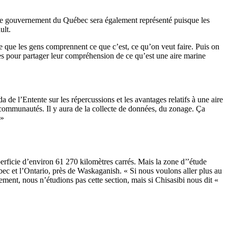
2. Le gouvernement du Québec sera également représenté puisque les
ult.
e que les gens comprennent ce que c’est, ce qu’on veut faire. Puis on
bles pour partager leur compréhension de ce qu’est une aire marine
a de l’Entente sur les répercussions et les avantages relatifs à une aire
s communautés. Il y aura de la collecte de données, du zonage. Ça
 »
erficie d’environ 61 270 kilomètres carrés. Mais la zone d’’étude
bec et l’Ontario, près de Waskaganish. « Si nous voulons aller plus au
ent, nous n’étudions pas cette section, mais si Chisasibi nous dit «