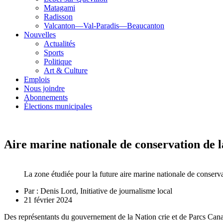
Matagami
Radisson
Valcanton—Val-Paradis—Beaucanton
Nouvelles
Actualités
Sports
Politique
Art & Culture
Emplois
Nous joindre
Abonnements
Élections municipales
Aire marine nationale de conservation de 
La zone étudiée pour la future aire marine nationale de conserva
Par :
Denis Lord, Initiative de journalisme local
21 février 2024
Des représentants du gouvernement de la Nation crie et de Parcs Canad