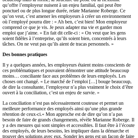
qu’offre l’employeur nuisent à un enjeu familial, qui peut être
ponctuel ou de plus longue durée, relate Marianne Roberge. Ce
qu’on veut, c’est amener les employeurs à créer un environnement
où l’employé pourra dire : « Ah ben, c’est bien! Mon employeur
comprend ce que je vis. Je peux adapter ma vie et garder mon
emploi que j’aime. » En fait dit celle-ci : « On veut que les gens
soient fidèles à l’entreprise, qu’ils soient bien, concentrés à leurs
tâches. On ne veut pas qu’ils aient de tracas personnels. »
Des bonnes pratiques
Il y a quelques années, les employeurs étaient moins conscients de
ces problématiques et pouvaient démontrer une attitude beaucoup
moins… conciliante face aux problèmes de leurs employés. Les
choses ont changé. « Le marché de l’emploi […] bouge beaucoup,
de dire la consultante, l’employeur n’a plus vraiment le choix d’être
ouvert à la conciliation, c’est un enjeu de survie. »
La conciliation n’est pas nécessairement couteuse et permet un
meilleure performance des employés ainsi qu’une plus grande
rétention de ceux-ci.« Mon approche est de dire qu’on n’a pas
besoin de faire de grands changements, révèle Marianne Roberge. Il
y a des mesures qui sont simples et accessibles. Il faut être à l’écoute
des employés, de leurs besoins, les impliquer dans la démarche et
trouver des solutions avec eux. Sonder les gens est un façon de faire