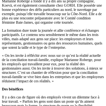
Marianne Roberge a fondé il y a dix ans sa propre compagnie,
Koevä, et est également consultante chez GORH. Elle possède une
bonne expérience des défis particuliers au nord, le navettage par
exemple, puisqu’elle travaille beaucoup sur la Côte-Nord. Elle a de
plus eu une rencontre préparatoire avec le Comité condition
féminine Baie-James, qui organise cette tournée.
La formation dure toute la journée et allie conférence et échanges
participatifs. Le contenu sera sensiblement le même dans les trois
villes, mais adapté aux gens sur place: les employeurs et leurs
représentants, gestionnaires ou gens des ressources humaines, quels
que soient la taille et le type de l’entreprise.
« On les invite à réfléchir avec nous sur ce qu’est la réalité actuelle
de la conciliation travail-famille, explique Marianne Roberge, pour
les employés qui travaillent pour eux, pour la réalité des
gestionnaires aussi. On les invite à trouver des solutions, à mieux se
structurer. C’est un chantier de réflexion pour que la conciliation
travail-famille se vive bien dans les entreprises et que les employeurs
réduisent l’impact de ces réalités. »
Des bénéfices
Il y a des cas de figure où des employés vivent un dilemme face à
leur travail. « Parfois les gens sont dans un poste qu’ils aiment
beaucoup mais la forme, la structure du poste ou la flexibilité