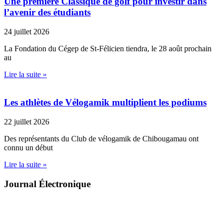
Une première Classique de golf pour investir dans
l’avenir des étudiants
24 juillet 2026
La Fondation du Cégep de St-Félicien tiendra, le 28 août prochain
au
Lire la suite »
Les athlètes de Vélogamik multiplient les podiums
22 juillet 2026
Des représentants du Club de vélogamik de Chibougamau ont
connu un début
Lire la suite »
Journal Électronique