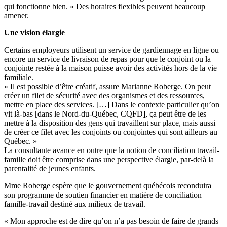
qui fonctionne bien. » Des horaires flexibles peuvent beaucoup
amener.
Une vision élargie
Certains employeurs utilisent un service de gardiennage en ligne ou
encore un service de livraison de repas pour que le conjoint ou la
conjointe restée à la maison puisse avoir des activités hors de la vie
familiale.
« Il est possible d’être créatif, assure Marianne Roberge. On peut
créer un filet de sécurité avec des organismes et des ressources,
mettre en place des services. […] Dans le contexte particulier qu’on
vit là-bas [dans le Nord-du-Québec, CQFD], ça peut être de les
mettre à la disposition des gens qui travaillent sur place, mais aussi
de créer ce filet avec les conjoints ou conjointes qui sont ailleurs au
Québec. »
La consultante avance en outre que la notion de conciliation travail-
famille doit être comprise dans une perspective élargie, par-delà la
parentalité de jeunes enfants.
Mme Roberge espère que le gouvernement québécois reconduira
son programme de soutien financier en matière de conciliation
famille-travail destiné aux milieux de travail.
« Mon approche est de dire qu’on n’a pas besoin de faire de grands